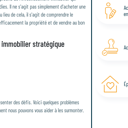
ies. Il ne s'agit pas simplement d'acheter une
Ac
en
u lieu de cela, il s'agit de comprendre le
 efficacement la propriété et de vendre au bon
 immobilier stratégique
Ac
Ép
ésenter des défis. Voici quelques problèmes
ment nous pouvons vous aider à les surmonter.