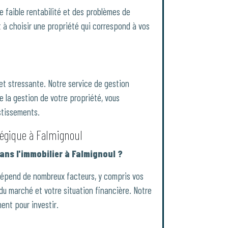
e faible rentabilité et des problèmes de
 à choisir une propriété qui correspond à vos
et stressante. Notre service de gestion
 la gestion de votre propriété, vous
stissements.
tégique à Falmignoul
dans l'immobilier à Falmignoul ?
 dépend de nombreux facteurs, y compris vos
 du marché et votre situation financière. Notre
ent pour investir.