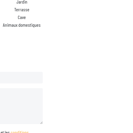
Jardin
Terrasse
Cave
Animaux domestiques
et les
conditions