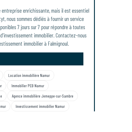
e entreprise enrichissante, mais il est essentiel
yt, nous sommes dédiés à fournir un service
onibles 7 jours sur 7 pour répondre à toutes
s d'investissement immobilier. Contactez-nous
estissement immobilier à Falmignoul.
Location immobilière Namur
ur
Immobilier PEB Namur
se
Agence immobilière Jemeppe-sur-Sambre
amur
Investissement immobilier Namur