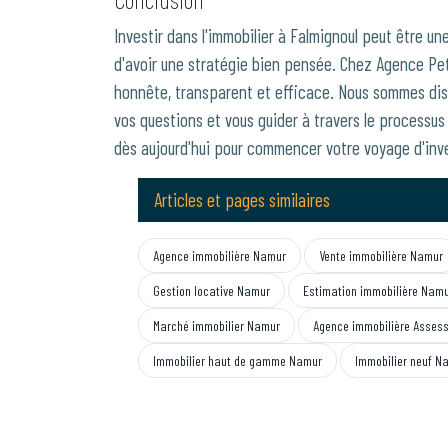
Investir dans l'immobilier à Falmignoul peut être un
d'avoir une stratégie bien pensée. Chez Agence Pet
honnête, transparent et efficace. Nous sommes disp
vos questions et vous guider à travers le processu
dès aujourd'hui pour commencer votre voyage d'inv
Articles et pages similaires
Agence immobilière Namur
Vente immobilière Namur
Gestion locative Namur
Estimation immobilière Nam
Marché immobilier Namur
Agence immobilière Asses
Immobilier haut de gamme Namur
Immobilier neuf N