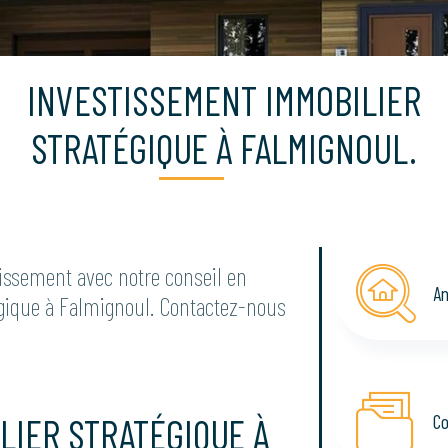
INVESTISSEMENT IMMOBILIER
STRATÉGIQUE À FALMIGNOUL.
issement avec notre conseil en
An
gique à Falmignoul. Contactez-nous
Co
LIER STRATÉGIQUE À