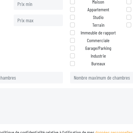
Maison
Appartement
Studio
Terrain
Immeuble de rapport
Commerciale
Garage/Parking
Industrie
Bureaux
a politique de confidentialité relative à l'utilisation de mes
données personnelles