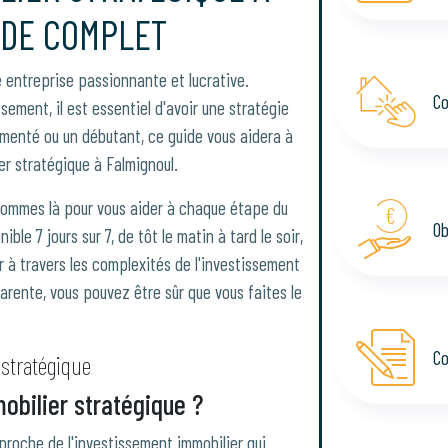
IDE COMPLET
e entreprise passionnante et lucrative.
Co
ement, il est essentiel d'avoir une stratégie
menté ou un débutant, ce guide vous aidera à
er stratégique à Falmignoul.
sommes là pour vous aider à chaque étape du
Ob
ble 7 jours sur 7, de tôt le matin à tard le soir,
 à travers les complexités de l'investissement
rente, vous pouvez être sûr que vous faites le
Co
stratégique
obilier stratégique ?
proche de l'investissement immobilier qui