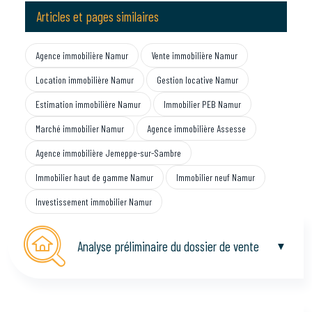
Articles et pages similaires
Agence immobilière Namur
Vente immobilière Namur
Location immobilière Namur
Gestion locative Namur
Estimation immobilière Namur
Immobilier PEB Namur
Marché immobilier Namur
Agence immobilière Assesse
Agence immobilière Jemeppe-sur-Sambre
Immobilier haut de gamme Namur
Immobilier neuf Namur
Investissement immobilier Namur
Analyse préliminaire du dossier de vente