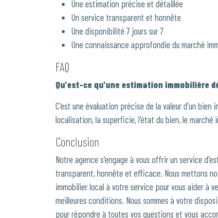
Une estimation précise et détaillée
Un service transparent et honnête
Une disponibilité 7 jours sur 7
Une connaissance approfondie du marché imm
FAQ
Qu'est-ce qu'une estimation immobilière dé
C'est une évaluation précise de la valeur d'un bien i
localisation, la superficie, l'état du bien, le marché 
Conclusion
Notre agence s'engage à vous offrir un service d'e
transparent, honnête et efficace. Nous mettons no
immobilier local à votre service pour vous aider à v
meilleures conditions. Nous sommes à votre dispositio
pour répondre à toutes vos questions et vous acco