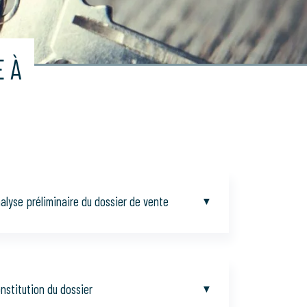
E À
alyse préliminaire du dossier de vente
nstitution du dossier