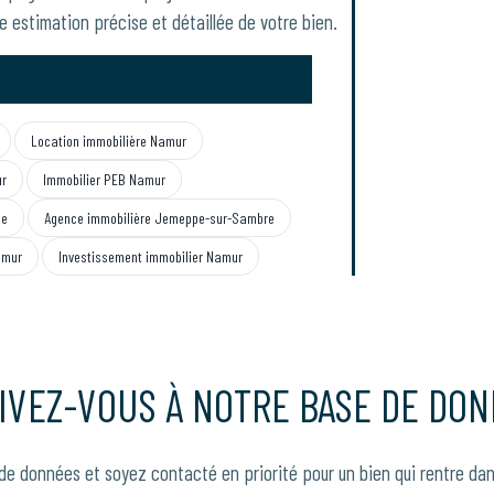
e estimation précise et détaillée de votre bien.
Location immobilière Namur
ur
Immobilier PEB Namur
se
Agence immobilière Jemeppe-sur-Sambre
amur
Investissement immobilier Namur
IVEZ-VOUS À NOTRE BASE DE DON
de données et soyez contacté en priorité pour un bien qui rentre dan