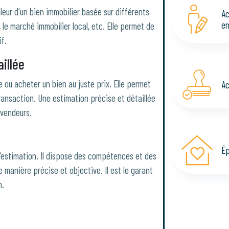
leur d'un bien immobilier basée sur différents
Ac
en
en, le marché immobilier local, etc. Elle permet de
if.
illée
 ou acheter un bien au juste prix. Elle permet
Ac
transaction. Une estimation précise et détaillée
 vendeurs.
Ép
 l'estimation. Il dispose des compétences et des
e manière précise et objective. Il est le garant
n.