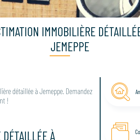
TIMATION IMMOBILIÈRE DÉTAILLÉ
JEMEPPE
ière détaillée à Jemeppe. Demandez
An
nt !
Co
 DÉTAILLÉE À