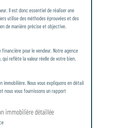
ur. Il est donc essentiel de réaliser une
liers utilise des méthodes éprouvées et des
bien de manière précise et objective.
 financière pour le vendeur. Notre agence
 qui reflète la valeur réelle de votre bien.
n immobilière. Nous vous expliquons en détail
et nous vous fournissons un rapport
on immobilière détaillée
ce