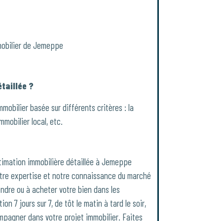
obilier de Jemeppe
taillée ?
mmobilier basée sur différents critères : la
immobilier local, etc.
stimation immobilière détaillée à Jemeppe
tre expertise et notre connaissance du marché
endre ou à acheter votre bien dans les
n 7 jours sur 7, de tôt le matin à tard le soir,
mpagner dans votre projet immobilier. Faites